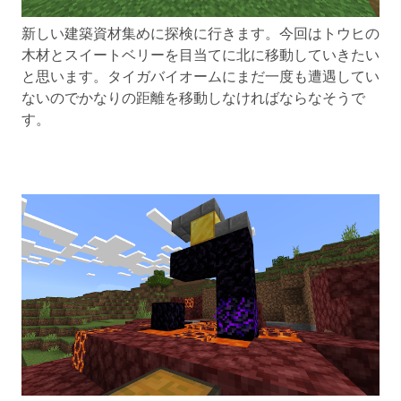
新しい建築資材集めに探検に行きます。今回はトウヒの
木材とスイートベリーを目当てに北に移動していきたい
と思います。タイガバイオームにまだ一度も遭遇してい
ないのでかなりの距離を移動しなければならなそうで
す。