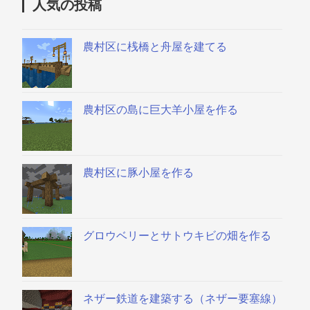
人気の投稿
農村区に桟橋と舟屋を建てる
農村区の島に巨大羊小屋を作る
農村区に豚小屋を作る
グロウベリーとサトウキビの畑を作る
ネザー鉄道を建築する（ネザー要塞線）