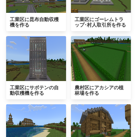
工業区に昆布自動収穫
工業区にゴーレムトラ
機を作る
ップ･村人取引所を作る
工業区にサボテンの自
農村区にアカシアの植
動収穫機を作る
林場を作る