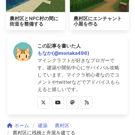
農村区とNPC村の間に
農村区にエンチャント
街道を整備する
小屋を作る
この記事を書いた人
もなか(@monaka496)
マインクラフトが好きなブロガーで
す。建築や開拓中心にサバイバル攻略
しています。マイクラ初心者なのでコ
メントやtwitterなどでアドバイスもら
えると嬉しいです。
ホーム
建築
農村区
農村区に桟橋と舟屋を建てる