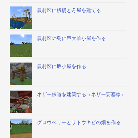
農村区に桟橋と舟屋を建てる
農村区の島に巨大羊小屋を作る
農村区に豚小屋を作る
ネザー鉄道を建築する（ネザー要塞線）
グロウベリーとサトウキビの畑を作る