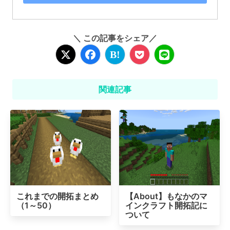
＼ この記事をシェア／
関連記事
これまでの開拓まとめ
【About】もなかのマ
（1～50）
インクラフト開拓記に
ついて