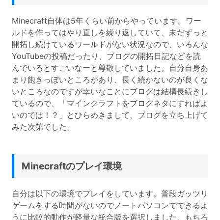
Minecraft自体は5年くらい前からやっています。ワー
ルドを作ってはやり直しを繰り返していて、未だずっと
開拓し続けているワールドがない状況なので、いろんな
YouTubeの投稿だったり、ブログの開拓日記などを読
んでいるとすごいなーと尊敬していました。自分自身あ
まり飽きっぽいところがあり、長く続かないのが良くな
いところなのですが幸いなことにブログは結構長続きし
ているので、「マインクラフトをブログネタにすればよ
いのでは！？」とひらめきまして、ブログを立ち上げて
みた次第でした。
Minecraftのプレイ環境
自分は以下の環境でプレイをしています。普段ガッツリ
ゲームをする時間がないのでノートパソコンでできるよ
うに比較的動作が軽量な統合版を選択しました。もちろ