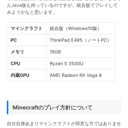
んJava版も持っているのですが、統合版でプレイして
みようかなと思います。
マインクラフト
統合版（Windows10版）
PC
ThinkPad E495（ノートPC）
メモリ
16GB
CPU
Ryzen 5 3500U
内蔵GPU
AMD Radeon RX Vega 8
Minecraftのプレイ方針について
自分自身あまりマインクラフトが得意な方ではありませ