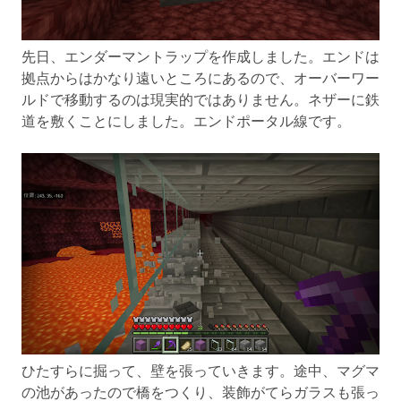
先日、エンダーマントラップを作成しました。エンドは
拠点からはかなり遠いところにあるので、オーバーワー
ルドで移動するのは現実的ではありません。ネザーに鉄
道を敷くことにしました。エンドポータル線です。
ひたすらに掘って、壁を張っていきます。途中、マグマ
の池があったので橋をつくり、装飾がてらガラスも張っ