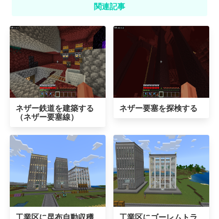
関連記事
ネザー鉄道を建築する
ネザー要塞を探検する
（ネザー要塞線）
工業区に昆布自動収穫
工業区にゴーレムトラ