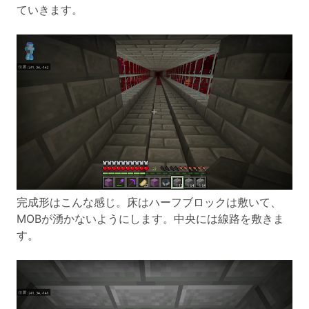
ていきます。
完成形はこんな感じ。床はハーフブロックは敷いて、
MOBが湧かないようにします。中央には線路を敷きま
す。