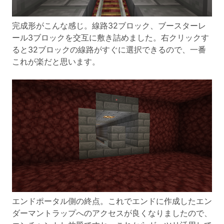
完成形がこんな感じ。線路32ブロック、ブースターレ
ール3ブロックを交互に敷き詰めました。右クリックす
ると32ブロックの線路がすぐに選択できるので、一番
これが楽だと思います。
エンドポータル側の終点。これでエンドに作成したエン
ダーマントラップへのアクセスが良くなりましたので、