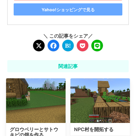
Yahoo!ショッピングで見る
＼ この記事をシェア／
関連記事
グロウベリーとサトウ
NPC村を開拓する
キビの畑を作る