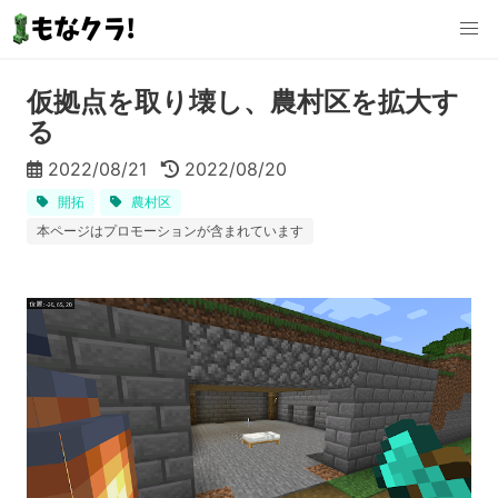
仮拠点を取り壊し、農村区を拡大す
る
2022/08/21
2022/08/20
開拓
農村区
本ページはプロモーションが含まれています