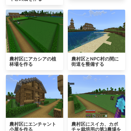
農村区にアカシアの植
農村区とNPC村の間に
林場を作る
街道を整備する
農村区にエンチャント
農村区にスイカ、カボ
小屋を作る
チャ栽培用の第3農場を