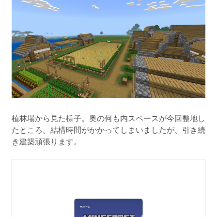
植林場から見た様子。奥の何も内スペースが今回整地し
たところ。結構時間がかかってしまいましたが、引き続
き建築頑張ります。