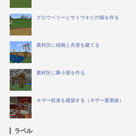
グロウベリーとサトウキビの畑を作る
農村区に桟橋と舟屋を建てる
農村区に豚小屋を作る
ネザー鉄道を建築する（ネザー要塞線）
ラベル