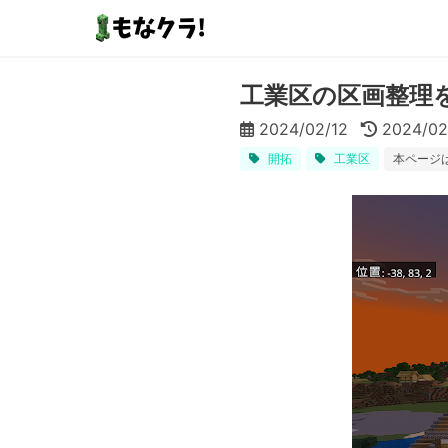
工業区の区画整理
2024/02/12
2024/02
開拓
工業区
本ページ