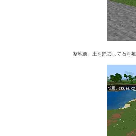
整地前。土を除去して石を敷