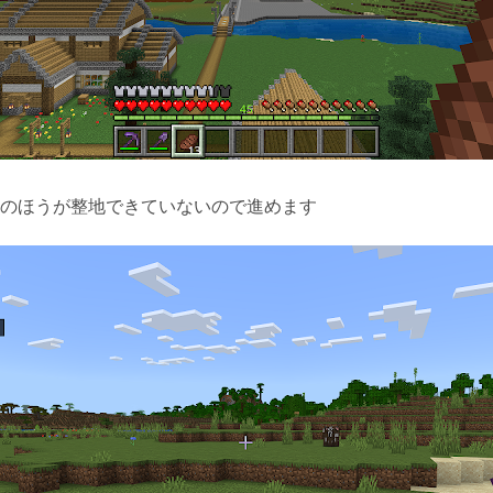
のほうが整地できていないので進めます