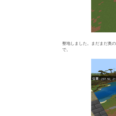
整地しました。まだまだ奥の
で。