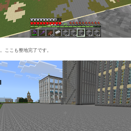
。ここも整地完了です。