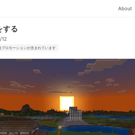
About
をする
/12
はプロモーションが含まれています